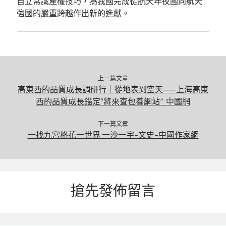
自立常識產權技巧，為我國完成從航天年夜國向航天
強國的嚴重跨越作出新的進獻。
上一篇文章
高東西的品質成長調研行｜從地表到空天——上海高東
西的品質成長錨定“將來查包養網站”_中國網
下一篇文章
一找九宮格花一世界 一沙一宇–文史–中國作家網
搶先發佈留言