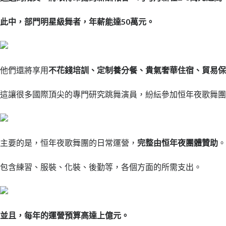
此中，部門明星級舞者，年薪能達50萬元。
他們還將享用
不花錢培訓、定制養分餐、貴氣奢華住宿、貿易
這讓很多國際頂尖的專門研究跳舞演員，紛紜參加恒年夜歌舞
主要的是，恒年夜歌舞團的日常運營，
完整由恒年夜團體贊助
包含練習、服裝、化裝、後勤等，各個方面的所需支出。
並且，每年的運營預算高達上億元。