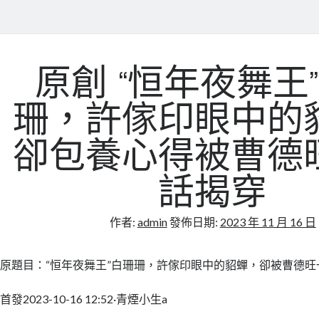
原創 “恒年夜舞王
珊，許傢印眼中的
卻包養心得被曹德
話揭穿
作者:
admin
發佈日期:
2023 年 11 月 16 日
原題目：“恒年夜舞王”白珊珊，許傢印眼中的貂蟬，卻被曹德旺
首發2023-10-16 12:52·青煙小生a