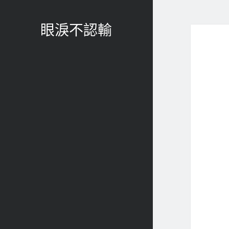
眼淚不認輸