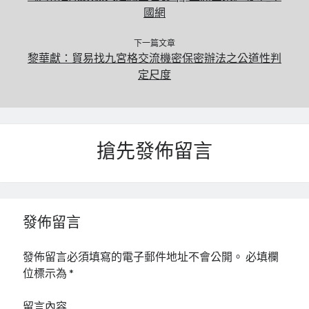
國網
下一篇文章
黎華獻：貿易找九宮格交流機密保密辦法之公道性判
定尺度
搶先發佈留言
發佈留言
發佈留言必須填寫的電子郵件地址不會公開。
必填欄
位標示為
*
留言內容