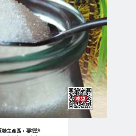
蔗糖主產區，要把這