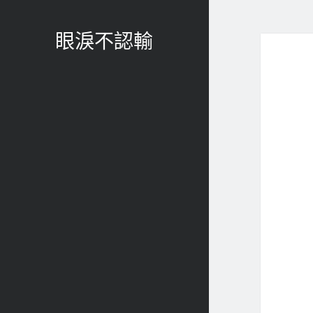
眼淚不認輸