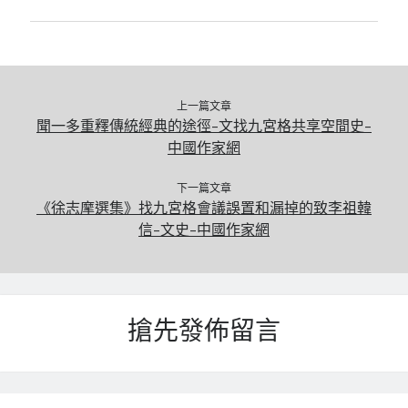
上一篇文章
聞一多重釋傳統經典的途徑–文找九宮格共享空間史–
中國作家網
下一篇文章
《徐志摩選集》找九宮格會議誤置和漏掉的致李祖韓
信–文史–中國作家網
搶先發佈留言