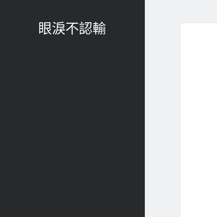
眼淚不認輸