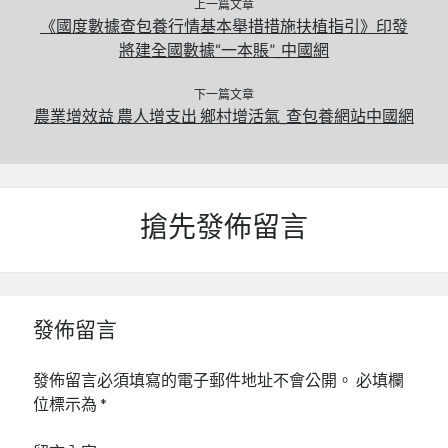
上一篇文章
《國度數據查包養行情基本舉措措施扶植指引》印發
將建全國數據“一本賬”_中國網
下一篇文章
農業增效益 農人增支出 鄉村增活氣_查包養網站中國網
搶先發佈留言
發佈留言
發佈留言必須填寫的電子郵件地址不會公開。
必填欄
位標示為
*