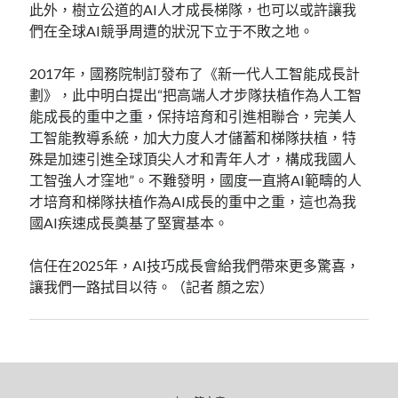
此外，樹立公道的AI人才成長梯隊，也可以或許讓我
們在全球AI競爭周遭的狀況下立于不敗之地。
2017年，國務院制訂發布了《新一代人工智能成長計
劃》，此中明白提出“把高端人才步隊扶植作為人工智
能成長的重中之重，保持培育和引進相聯合，完美人
工智能教導系統，加大力度人才儲蓄和梯隊扶植，特
殊是加速引進全球頂尖人才和青年人才，構成我國人
工智強人才窪地”。不難發明，國度一直將AI範疇的人
才培育和梯隊扶植作為AI成長的重中之重，這也為我
國AI疾速成長奠基了堅實基本。
信任在2025年，AI技巧成長會給我們帶來更多驚喜，
讓我們一路拭目以待。（記者 顏之宏）