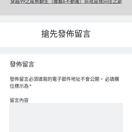
穿越99之咸魚翻生（連載6不動產）這就是我向往之處
搶先發佈留言
發佈留言
發佈留言必須填寫的電子郵件地址不會公開。
必填欄
位標示為
*
留言內容