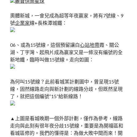
麗寶快樂星球
奧體新城，一會兒成為超等年夜贏家，將有7號線、9
號
企業家
線+長株潭城鐵：
06、或為15號線，這個預留讓白
心站地帶
霞、關公
湖、丁字灣、起飛片成為贏家又是一條沒有編號的全
新地鐵，臨時叫做15號線。走向如圖：
為何叫15號線？此前看城某計劃圖中，曾呈現15號
線，固然線路走向與新計劃的線路分歧，但既然呈現
了，就把這個編號“15”給新線路！
▲上圖是看城晚期一個外部計劃，僅作為參考，線路
走向與此刻有很年夜分歧15號線，重要是為開福區和
看城區修的。我們的懂得是：為做大敗中間而來！開